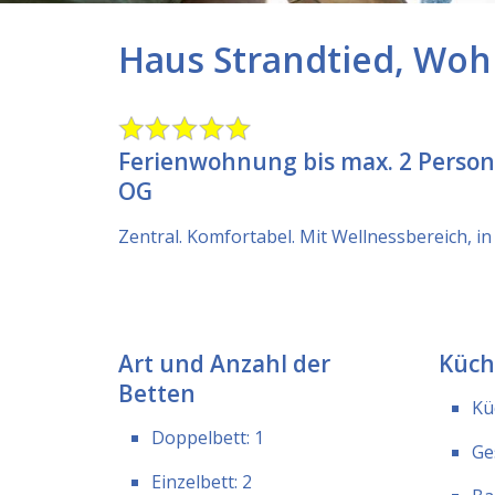
Haus Strandtied, Wo
Ferienwohnung bis max. 2 Persone
OG
Zentral. Komfortabel. Mit Wellnessbereich, in
Art und Anzahl der
Küch
Betten
Kü
Doppelbett: 1
Ge
Einzelbett: 2