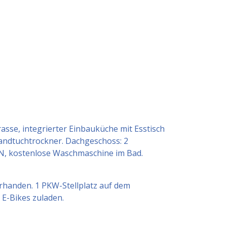
se, integrierter Einbauküche mit Esstisch
andtuchtrockner. Dachgeschoss: 2
AN, kostenlose Waschmaschine im Bad.
rhanden. 1 PKW-Stellplatz auf dem
 E-Bikes zuladen.