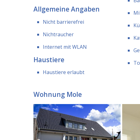
Ba
Allgemeine Angaben
Mi
Nicht barrierefrei
Kü
Nichtraucher
Ka
Internet mit WLAN
Ge
Haustiere
To
Haustiere erlaubt
Wohnung Mole