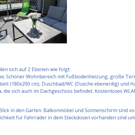
en sich auf 2 Ebenen wie folgt:
e; Schöner Wohnbereich mit Fußbodenheizung, große Terras
lbett (180x200 cm), Duschbad/WC (Dusche ebenerdig) und H
, die sich auch im Dachgeschoss befindet. Kostenloses WL
lick in den Garten. Balkonmöbel und Sonnenschirm sind vo
ichkeit für Fahrräder in dem Steckdosen vorhanden sind um