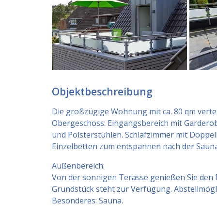
Objektbeschreibung
Die großzügige Wohnung mit ca. 80 qm verteil
Obergeschoss: Eingangsbereich mit Garderob
und Polsterstühlen. Schlafzimmer mit Doppe
Einzelbetten zum entspannen nach der Sauna
Außenbereich:
Von der sonnigen Terasse genießen Sie den B
Grundstück steht zur Verfügung. Abstellmögl
Besonderes: Sauna.