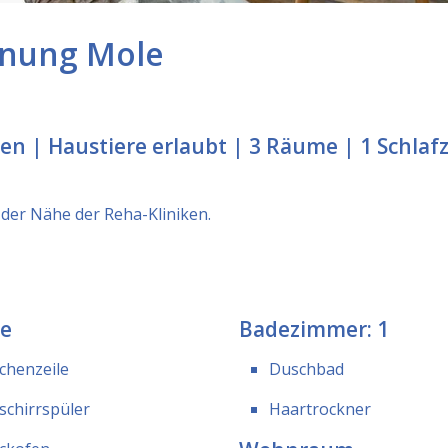
hnung Mole
n | Haustiere erlaubt | 3 Räume | 1 Schlaf
 der Nähe der Reha-Kliniken.
e
Badezimmer: 1
chenzeile
Duschbad
schirrspüler
Haartrockner