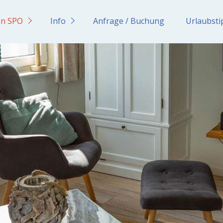
en SPO
Info
Anfrage / Buchung
Urlaubsti